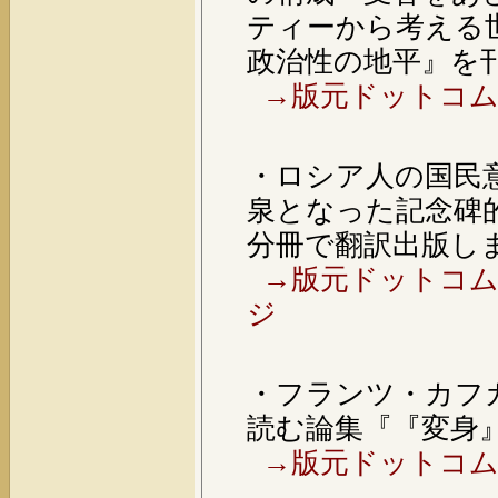
ティーから考える
政治性の地平』を
→版元ドットコム
・ロシア人の国民
泉となった記念碑的
分冊で翻訳出版し
→版元ドットコム
ジ
・フランツ・カフ
読む論集『『変身
→版元ドットコム