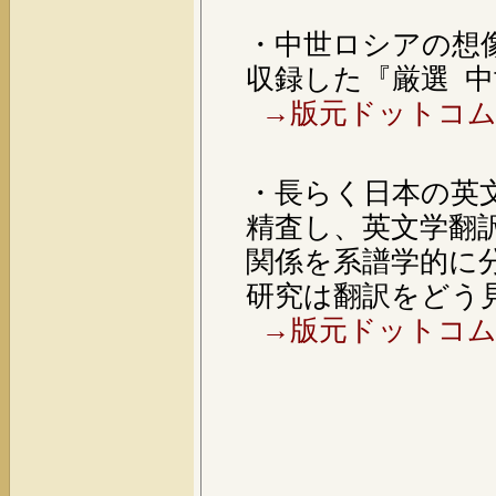
・中世ロシアの想
収録した『厳選 
→版元ドットコム
・長らく日本の英
精査し、英文学翻
関係を系譜学的に
研究は翻訳をどう
→版元ドットコム